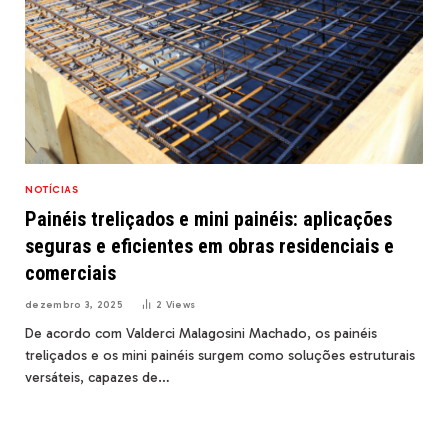
NOTÍCIAS
Painéis treliçados e mini painéis: aplicações
seguras e eficientes em obras residenciais e
comerciais
dezembro 3, 2025
2
Views
De acordo com Valderci Malagosini Machado, os painéis
treliçados e os mini painéis surgem como soluções estruturais
versáteis, capazes de…