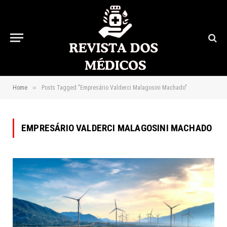
»
Home
Posts Tagged "Empresário Valderci Malagosini Machado"
EMPRESÁRIO VALDERCI MALAGOSINI MACHADO