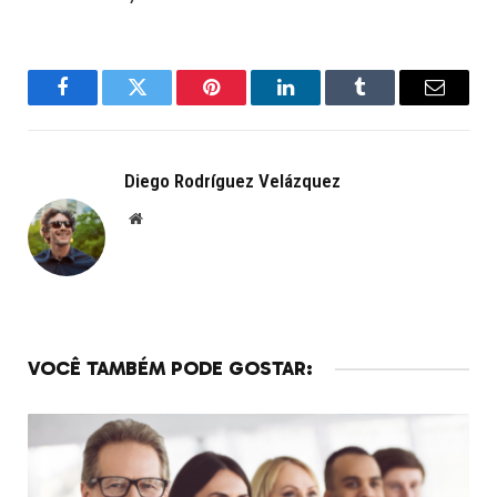
Facebook
Twitter
Pinterest
LinkedIn
Tumblr
Email
Diego Rodríguez Velázquez
Website
VOCÊ TAMBÉM PODE GOSTAR: