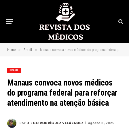
»
»
Home
Brasil
Manaus convoca novos médicos do programa federal para reforçar atendimento na atenção básica
BRASIL
Manaus convoca novos médicos
do programa federal para reforçar
atendimento na atenção básica
Por
DIEGO RODRÍGUEZ VELÁZQUEZ
agosto 8, 2025