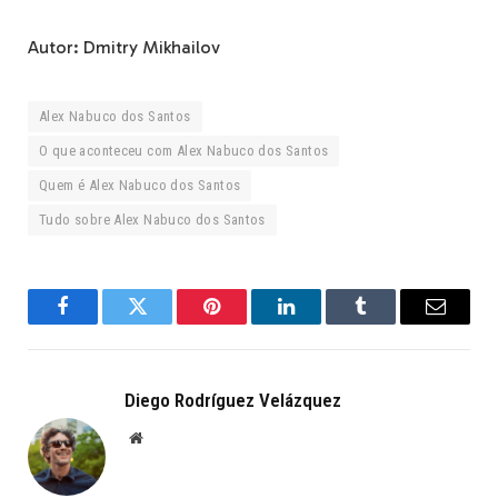
Autor: Dmitry Mikhailov
Alex Nabuco dos Santos
O que aconteceu com Alex Nabuco dos Santos
Quem é Alex Nabuco dos Santos
Tudo sobre Alex Nabuco dos Santos
Facebook
Twitter
Pinterest
LinkedIn
Tumblr
Email
Diego Rodríguez Velázquez
Website