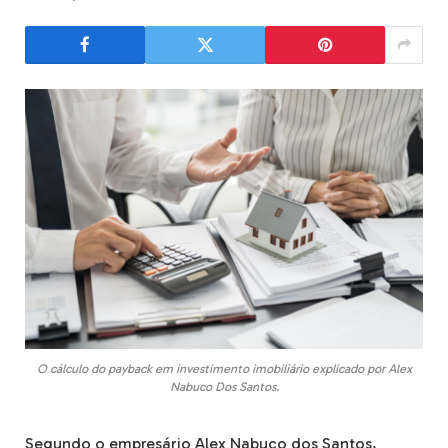
O cálculo do payback em investimento imobiliário explicado por Alex
Nabuco Dos Santos.
Segundo o empresário Alex Nabuco dos Santos,