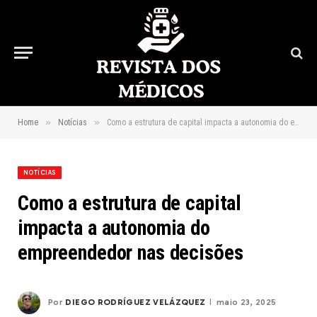
»
»
Home
Notícias
Como a estrutura de capital impacta a autonomia do empreendedor nas decisões
NOTÍCIAS
Como a estrutura de capital
impacta a autonomia do
empreendedor nas decisões
Por
DIEGO RODRÍGUEZ VELÁZQUEZ
maio 23, 2025