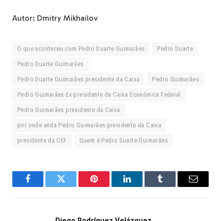
Autor: Dmitry Mikhailov
O que aconteceu com Pedro Duarte Guimarães
Pedro Duarte
Pedro Duarte Guimarães
Pedro Duarte Guimarães presidente da Caixa
Pedro Guimarães
Pedro Guimarães Ex-presidente da Caixa Econômica Federal
Pedro Guimarães presidente da Caixa
por onde anda Pedro Guimarães presidente da Caixa
presidente da CEF
Quem é Pedro Duarte Guimarães
Facebook
Twitter
Pinterest
LinkedIn
Tumblr
Email
Diego Rodríguez Velázquez