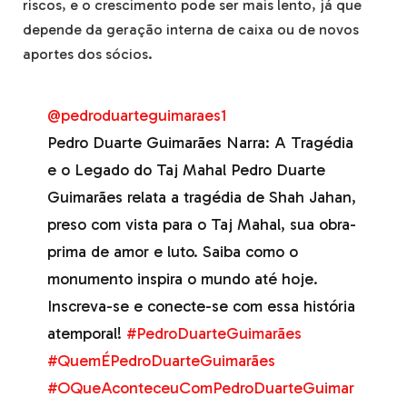
riscos, e o crescimento pode ser mais lento, já que
depende da geração interna de caixa ou de novos
aportes dos sócios.
@pedroduarteguimaraes1
Pedro Duarte Guimarães Narra: A Tragédia
e o Legado do Taj Mahal Pedro Duarte
Guimarães relata a tragédia de Shah Jahan,
preso com vista para o Taj Mahal, sua obra-
prima de amor e luto. Saiba como o
monumento inspira o mundo até hoje.
Inscreva-se e conecte-se com essa história
atemporal!
#PedroDuarteGuimarães
#QuemÉPedroDuarteGuimarães
#OQueAconteceuComPedroDuarteGuimar