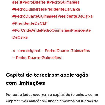
ães
#PedroDuarte
#PedroGuimarães
#PedroGuimarãesPresidenteDaCaixa
#PedroDuarteGuimarãesPresidenteDaCaixa
#PresidenteDaCEF
#PorOndeAndaPedroGuimarãesPresidente
DaCaixa
♬ som original – Pedro Duarte Guimarães
– Pedro Duarte Guimarães
Capital de terceiros: aceleração
com limitações
Por outro lado, recorrer ao capital de terceiros, como
empréstimos bancários, financiamentos ou fundos de