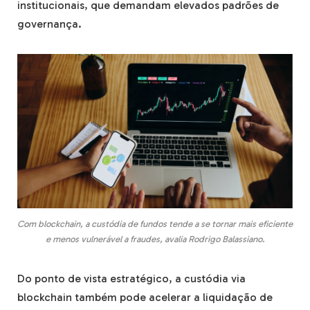
institucionais, que demandam elevados padrões de
governança.
Com blockchain, a custódia de fundos tende a se tornar mais eficiente
e menos vulnerável a fraudes, avalia Rodrigo Balassiano.
Do ponto de vista estratégico, a custódia via
blockchain também pode acelerar a liquidação de