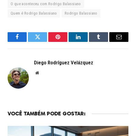
O que aconteceu com Rodrigo Balassiano
Quem é Rodrigo Balassiano
Rodrigo Balassiano
Facebook
Twitter
Pinterest
LinkedIn
Tumblr
Email
Diego Rodríguez Velázquez
Website
VOCÊ TAMBÉM PODE GOSTAR: