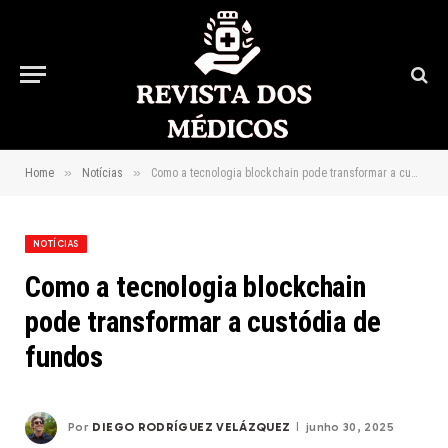
»
»
Home
Notícias
Como a tecnologia blockchain pode transformar a custódia de fundos
NOTÍCIAS
Como a tecnologia blockchain
pode transformar a custódia de
fundos
Por
DIEGO RODRÍGUEZ VELÁZQUEZ
junho 30, 2025