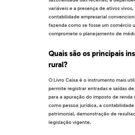
variáveis e a presença de ativos vivo
contabilidade empresarial convencio
fazenda como se fosse um comércio ur
compromete o planejamento de médio
Quais são os principais i
rural?
O Livro Caixa é o instrumento mais util
permite registrar entradas e saídas d
para a apuração do imposto de renda d
como pessoa jurídica, a contabilidade
patrimonial, demonstração de resultad
legislação vigente.