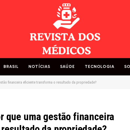
BRASIL
NOTÍCIAS
SAÚDE
TECNOLOGIA
SO
stão financeira eficiente transforma o resultado da propriedade?
or que uma gestão financeira
 resultado da propriedade?