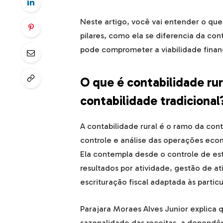
Neste artigo, você vai entender o que 
pilares, como ela se diferencia da co
pode comprometer a viabilidade finan
O que é contabilidade rur
contabilidade tradicional
A contabilidade rural é o ramo da cont
controle e análise das operações econ
Ela contempla desde o controle de es
resultados por atividade, gestão de a
escrituração fiscal adaptada às partic
Parajara Moraes Alves Junior explica
sazonalidade das receitas, a dependênc