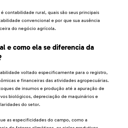
é contabilidade rural, quais são seus principais
ntabilidade convencional e por que sua ausência
ceira do negócio agrícola.
al e como ela se diferencia da
?
abilidade voltado especificamente para o registro,
ômicas e financeiras das atividades agropecuárias.
toques de insumos e produção até a apuração de
tivos biológicos, depreciação de maquinários e
ularidades do setor.
 que as especificidades do campo, como a
ia de fatores climáticos, os ciclos produtivos