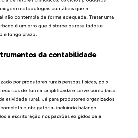
s, exigem metodologias contábeis que a
nal não contempla de forma adequada. Tratar uma
bano é um erro que distorce os resultados e
 e longo prazo.
nstrumentos da contabilidade
izado por produtores rurais pessoas físicas, pois
e recursos de forma simplificada e serve como base
a atividade rural. Já para produtores organizados
 completa é obrigatória, incluindo balanço
os e escrituração nos padrões exigidos pela