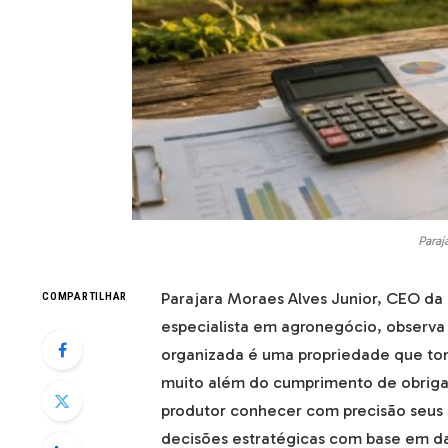
Paraj
Parajara Moraes Alves Junior, CEO da 
COMPARTILHAR
especialista em agronegócio, observa
organizada é uma propriedade que toma
muito além do cumprimento de obrigaç
produtor conhecer com precisão seus c
decisões estratégicas com base em d