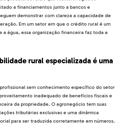
litado a financiamentos junto a bancos e
onseguem demonstrar com clareza a capacidade de
eração. Em um setor em que o crédito rural é um
e a água, essa organização financeira faz toda a
bilidade rural especializada é uma
m profissional sem conhecimento específico do setor
aproveitamento inadequado de benefícios fiscais e
anceira da propriedade. O agronegócio tem suas
ações tributárias exclusivas e uma dinâmica
orial para ser traduzida corretamente em números.