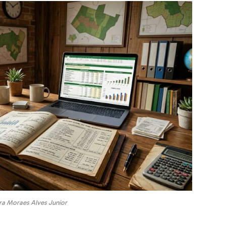
ra Moraes Alves Junior