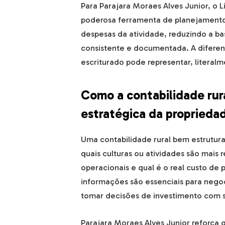
Para Parajara Moraes Alves Junior, o
poderosa ferramenta de planejamento 
despesas da atividade, reduzindo a b
consistente e documentada. A diferen
escriturado pode representar, literalm
Como a contabilidade rura
estratégica da proprieda
Uma contabilidade rural bem estrutur
quais culturas ou atividades são mais 
operacionais e qual é o real custo de
informações são essenciais para negoci
tomar decisões de investimento com 
Parajara Moraes Alves Junior reforça 