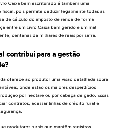
 Livro Caixa bem escriturado é também uma
fiscal, pois permite deduzir legalmente todas as
ase de cálculo do imposto de renda de forma
ça entre um Livro Caixa bem gerido e um mal
ente, centenas de milhares de reais por safra.
l contribui para a gestão
de?
ada oferece ao produtor uma visão detalhada sobre
rentáveis, onde estão os maiores desperdícios
 produção por hectare ou por cabeça de gado. Essas
ar contratos, acessar linhas de crédito rural e
segurança.
que produtores rurais que mantêm registros