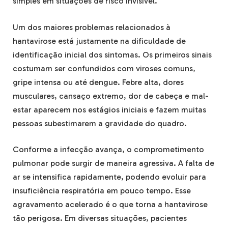
simples em situações de risco invisível.
Um dos maiores problemas relacionados à
hantavirose está justamente na dificuldade de
identificação inicial dos sintomas. Os primeiros sinais
costumam ser confundidos com viroses comuns,
gripe intensa ou até dengue. Febre alta, dores
musculares, cansaço extremo, dor de cabeça e mal-
estar aparecem nos estágios iniciais e fazem muitas
pessoas subestimarem a gravidade do quadro.
Conforme a infecção avança, o comprometimento
pulmonar pode surgir de maneira agressiva. A falta de
ar se intensifica rapidamente, podendo evoluir para
insuficiência respiratória em pouco tempo. Esse
agravamento acelerado é o que torna a hantavirose
tão perigosa. Em diversas situações, pacientes