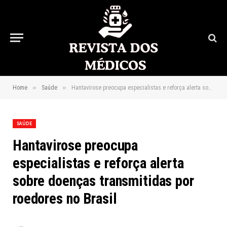
»
»
Home
Saúde
Hantavirose preocupa especialistas e reforça alerta sobre doenças transmitidas por roedores no Brasil
SAÚDE
Hantavirose preocupa
especialistas e reforça alerta
sobre doenças transmitidas por
roedores no Brasil