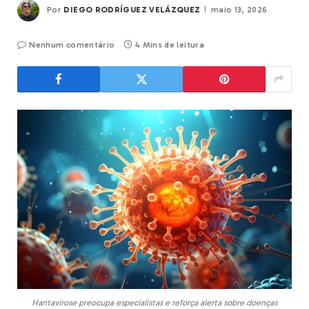
Por
DIEGO RODRÍGUEZ VELÁZQUEZ
maio 13, 2026
Nenhum comentário
4 Mins de leitura
Hantavirose preocupa especialistas e reforça alerta sobre doenças