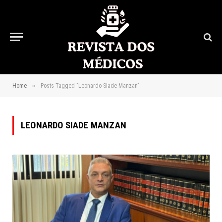
»
Home
Posts Tagged "Leonardo Siade Manzan"
LEONARDO SIADE MANZAN