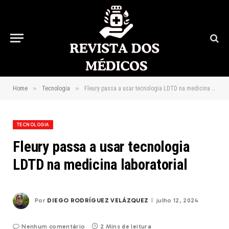
»
»
Home
Tecnologia
Fleury passa a usar tecnologia LDTD na medicina laboratorial
TECNOLOGIA
Fleury passa a usar tecnologia
LDTD na medicina laboratorial
Por
DIEGO RODRÍGUEZ VELÁZQUEZ
julho 12, 2024
Nenhum comentário
2 Mins de leitura