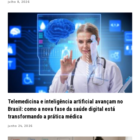
julho 8, 2026
Telemedicina e inteligência artificial avançam no
Brasil: como a nova fase da saúde digital está
transformando a prática médica
junho 24, 2026