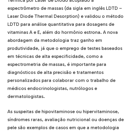
Térmica por Laser de Diodo acoplado a
espectrômetro de massas (da sigla em inglês LDTD –
Laser Diode Thermal Desorption) e validou o método
LDTD para análise quantitativa para dosagens de
vitaminas A e E, além do hormônio estrona. A nova
abordagem da metodologia traz ganho em
produtividade, já que o emprego de testes baseados
em técnicas de alta especificidade, como a
espectrometria de massas, é importante para
diagnósticos de alta precisão e tratamentos
personalizados para colaborar com o trabalho de
médicos endocrinologistas, nutrólogos e
dermatologistas.
As suspeitas de hipovitaminose ou hipervitaminose,
síndromes raras, avaliação nutricional ou doenças de
pele são exemplos de casos em que a metodologia