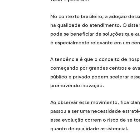
No contexto brasileiro, a adoção dess
na qualidade do atendimento. O siste
pode se beneficiar de soluções que a
é especialmente relevante em um cená
A tendência é que o conceito de hospi
começando por grandes centros e avan
público e privado podem acelerar esse
promovendo inovação.
Ao observar esse movimento, fica clar
passou a ser uma necessidade estraté
essa evolução correm o risco de se t
quanto de qualidade assistencial.