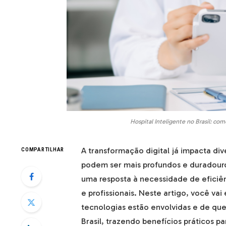
Hospital Inteligente no Brasil: co
A transformação digital já impacta div
COMPARTILHAR
podem ser mais profundos e duradouro
uma resposta à necessidade de eficiên
e profissionais. Neste artigo, você v
tecnologias estão envolvidas e de que
Brasil, trazendo benefícios práticos p