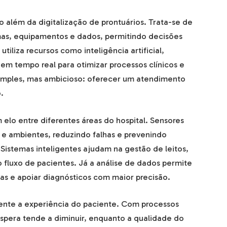
to além da digitalização de prontuários. Trata-se de
mas, equipamentos e dados, permitindo decisões
utiliza recursos como inteligência artificial,
 em tempo real para otimizar processos clínicos e
 simples, mas ambicioso: oferecer um atendimento
.
elo entre diferentes áreas do hospital. Sensores
 ambientes, reduzindo falhas e prevenindo
istemas inteligentes ajudam na gestão de leitos,
fluxo de pacientes. Já a análise de dados permite
as e apoiar diagnósticos com maior precisão.
nte a experiência do paciente. Com processos
spera tende a diminuir, enquanto a qualidade do