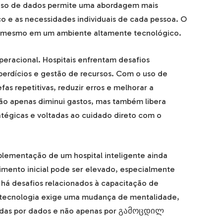
uso de dados permite uma abordagem mais
co e as necessidades individuais de cada pessoa. O
, mesmo em um ambiente altamente tecnológico.
peracional. Hospitais enfrentam desafios
perdícios e gestão de recursos. Com o uso de
fas repetitivas, reduzir erros e melhorar a
não apenas diminui gastos, mas também libera
ratégicas e voltadas ao cuidado direto com o
plementação de um hospital inteligente ainda
timento inicial pode ser elevado, especialmente
, há desafios relacionados à capacitação de
 A tecnologia exige uma mudança de mentalidade,
tadas por dados e não apenas por გამოცდილ