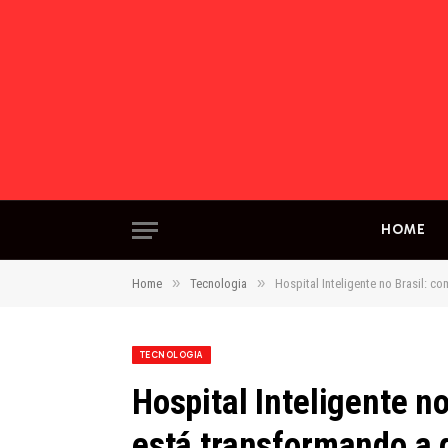
HOME
»
»
Home
Tecnologia
Hospital Inteligente no Brasil: 
TECNOLOGIA
Hospital Inteligente n
está transformando a 