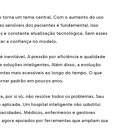
 torna um tema central. Com o aumento do uso
es sensíveis dos pacientes é fundamental. Isso
ras e constante atualização tecnológica. Sem esses
er a confiança no modelo.
 inevitável. A pressão por eficiência e qualidade
 soluções inteligentes. Além disso, a evolução
entas mais acessíveis ao longo do tempo. O que
ornar padrão em poucos anos.
, por si só, não resolve todos os problemas. Seu
aplicada. Um hospital inteligente não substitui
capacidades. Médicos, enfermeiros e gestores
 agora apoiados por ferramentas que ampliam sua