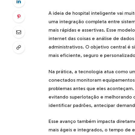
A ideia de hospital inteligente vai mui
uma integração completa entre siste
mais rápidas e assertivas. Esse modelo 
internet das coisas e análise de dados
administrativos. O objetivo central é
mais eficiente, seguro e personalizado
Na prática, a tecnologia atua como um 
conectados monitoram equipamentos e
problemas antes que eles aconteçam. S
evitando superlotação e melhorando o 
identificar padrões, antecipar demand
Esse avanço também impacta diretame
mais ágeis e integrados, o tempo de e