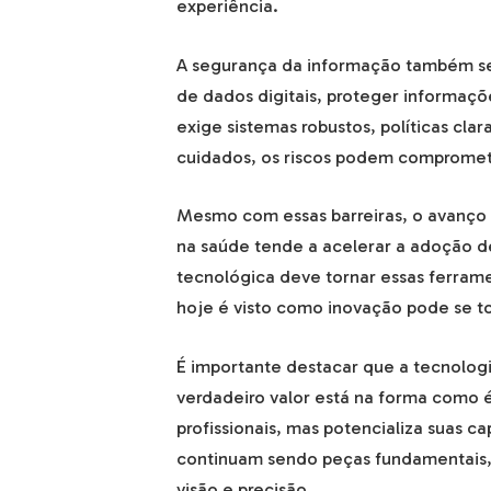
experiência.
A segurança da informação também se
de dados digitais, proteger informaçõ
exige sistemas robustos, políticas cla
cuidados, os riscos podem compromet
Mesmo com essas barreiras, o avanço é
na saúde tende a acelerar a adoção de
tecnológica deve tornar essas ferram
hoje é visto como inovação pode se t
É importante destacar que a tecnologia
verdadeiro valor está na forma como é 
profissionais, mas potencializa suas 
continuam sendo peças fundamentais,
visão e precisão.