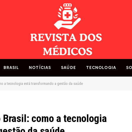
BRASIL
NOTÍCIAS
SAÚDE
TECNOLOGIA
SO
como a tecnologia está transformando a gestão da saúde
o Brasil: como a tecnologia
gestão da saúde