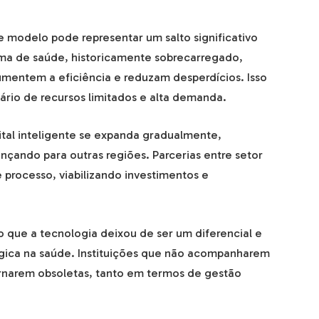
e modelo pode representar um salto significativo
ma de saúde, historicamente sobrecarregado,
umentem a eficiência e reduzam desperdícios. Isso
rio de recursos limitados e alta demanda.
tal inteligente se expanda gradualmente,
çando para outras regiões. Parcerias entre setor
 processo, viabilizando investimentos e
o que a tecnologia deixou de ser um diferencial e
gica na saúde. Instituições que não acompanharem
ornarem obsoletas, tanto em termos de gestão