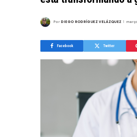
Por
DIEGO RODRÍGUEZ VELÁZQUEZ
março
Facebook
Twitter