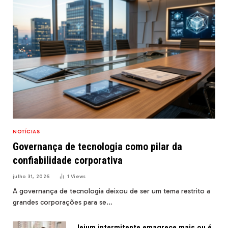
NOTÍCIAS
Governança de tecnologia como pilar da
confiabilidade corporativa
julho 31, 2026
1
Views
A governança de tecnologia deixou de ser um tema restrito a
grandes corporações para se…
Jejum intermitente emagrece mais ou é