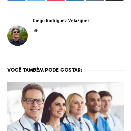
Facebook
Twitter
Pinterest
LinkedIn
Tumblr
Email
Diego Rodríguez Velázquez
Website
VOCÊ TAMBÉM PODE GOSTAR: