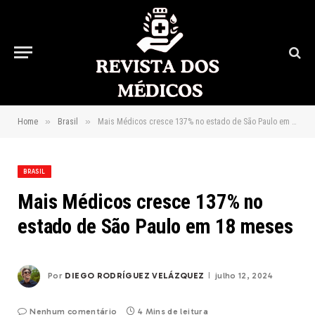
»
»
Home
Brasil
Mais Médicos cresce 137% no estado de São Paulo em 18 meses
BRASIL
Mais Médicos cresce 137% no
estado de São Paulo em 18 meses
Por
DIEGO RODRÍGUEZ VELÁZQUEZ
julho 12, 2024
Nenhum comentário
4 Mins de leitura