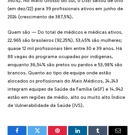
350%). No Mato Grosso do Sul, o DSEI saltou de oito
(em dez/22) para 39 profissionais ativos em junho de
2024 (crescimento de 387,5%).
Quem são — Do total de médicos e médicas ativos,
22.965 são brasileiros (92,25%), 53,45% são mulheres;
quase 12 mil profissionais têm entre 30 e 39 anos. Há
88 vagas do programa ocupadas por indígenas,
enquanto 36,54% são pretos ou pardos e 53,98% são
brancos. Quanto ao tipo de equipe onde estão
alocados os profissionais do Mais Médicos, 24.243
integram equipes de Saúde da Família (eSF) e 14.942
estão em regiões de médio, alto ou muito alto Índice
de Vulnerabilidade da Saúde (IVS).