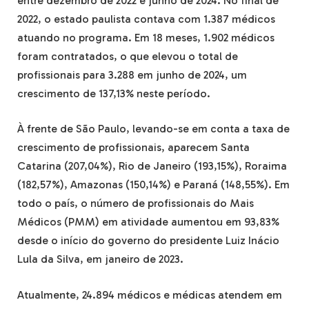
entre dezembro de 2022 e junho de 2024. No final de
2022, o estado paulista contava com 1.387 médicos
atuando no programa. Em 18 meses, 1.902 médicos
foram contratados, o que elevou o total de
profissionais para 3.288 em junho de 2024, um
crescimento de 137,13% neste período.
À frente de São Paulo, levando-se em conta a taxa de
crescimento de profissionais, aparecem Santa
Catarina (207,04%), Rio de Janeiro (193,15%), Roraima
(182,57%), Amazonas (150,14%) e Paraná (148,55%). Em
todo o país, o número de profissionais do Mais
Médicos (PMM) em atividade aumentou em 93,83%
desde o início do governo do presidente Luiz Inácio
Lula da Silva, em janeiro de 2023.
Atualmente, 24.894 médicos e médicas atendem em