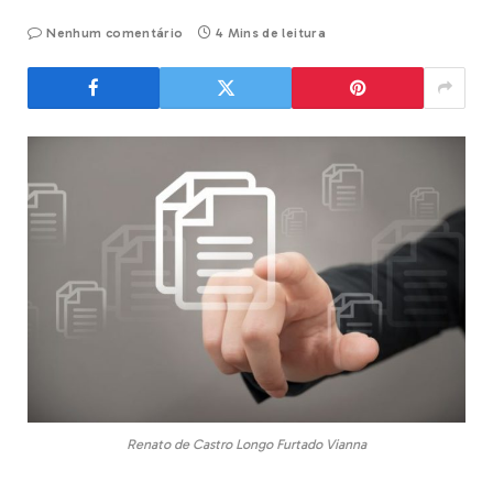
Nenhum comentário
4 Mins de leitura
Renato de Castro Longo Furtado Vianna