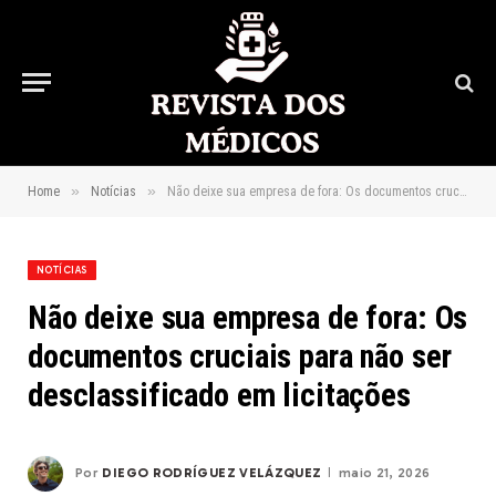
»
»
Home
Notícias
Não deixe sua empresa de fora: Os documentos cruciais para não ser desclassificado em licitações
NOTÍCIAS
Não deixe sua empresa de fora: Os
documentos cruciais para não ser
desclassificado em licitações
Por
DIEGO RODRÍGUEZ VELÁZQUEZ
maio 21, 2026