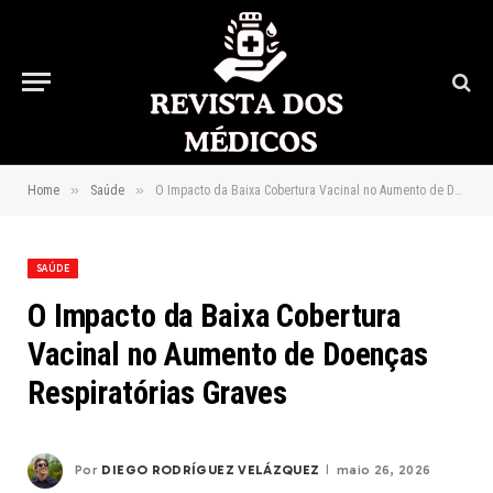
»
»
Home
Saúde
O Impacto da Baixa Cobertura Vacinal no Aumento de Doenças Respiratórias Graves
SAÚDE
O Impacto da Baixa Cobertura
Vacinal no Aumento de Doenças
Respiratórias Graves
Por
DIEGO RODRÍGUEZ VELÁZQUEZ
maio 26, 2026