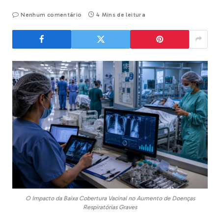
Nenhum comentário
4 Mins de leitura
O Impacto da Baixa Cobertura Vacinal no Aumento de Doenças
Respiratórias Graves