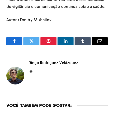
de vigilância e comunicação contínua sobre a saúde.
Autor : Dmitry Mikhailov
Facebook
Twitter
Pinterest
LinkedIn
Tumblr
Email
Diego Rodríguez Velázquez
Website
VOCÊ TAMBÉM PODE GOSTAR: