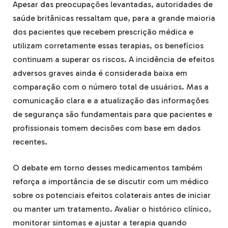
Apesar das preocupações levantadas, autoridades de
saúde britânicas ressaltam que, para a grande maioria
dos pacientes que recebem prescrição médica e
utilizam corretamente essas terapias, os benefícios
continuam a superar os riscos. A incidência de efeitos
adversos graves ainda é considerada baixa em
comparação com o número total de usuários. Mas a
comunicação clara e a atualização das informações
de segurança são fundamentais para que pacientes e
profissionais tomem decisões com base em dados
recentes.
O debate em torno desses medicamentos também
reforça a importância de se discutir com um médico
sobre os potenciais efeitos colaterais antes de iniciar
ou manter um tratamento. Avaliar o histórico clínico,
monitorar sintomas e ajustar a terapia quando