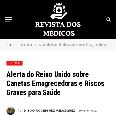
»
»
Home
Notícias
Alerta do Reino Unido sobre Canetas Emagrecedoras e Riscos Graves para Saúde
NOTÍCIAS
Alerta do Reino Unido sobre
Canetas Emagrecedoras e Riscos
Graves para Saúde
Por
DIEGO RODRÍGUEZ VELÁZQUEZ
fevereiro 2,