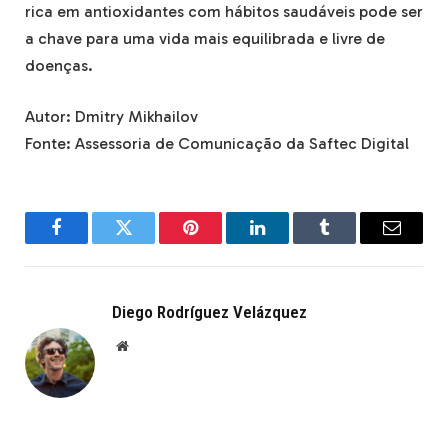
rica em antioxidantes com hábitos saudáveis pode ser
a chave para uma vida mais equilibrada e livre de
doenças.
Autor: Dmitry Mikhailov
Fonte: Assessoria de Comunicação da Saftec Digital
Facebook
Twitter
Pinterest
LinkedIn
Tumblr
Email
Diego Rodríguez Velázquez
Website