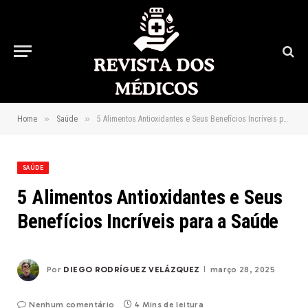
»
»
Home
Saúde
5 Alimentos Antioxidantes e Seus Benefícios Incríveis para a Saúde
SAÚDE
5 Alimentos Antioxidantes e Seus
Benefícios Incríveis para a Saúde
Por
DIEGO RODRÍGUEZ VELÁZQUEZ
março 28, 2025
Nenhum comentário
4 Mins de leitura