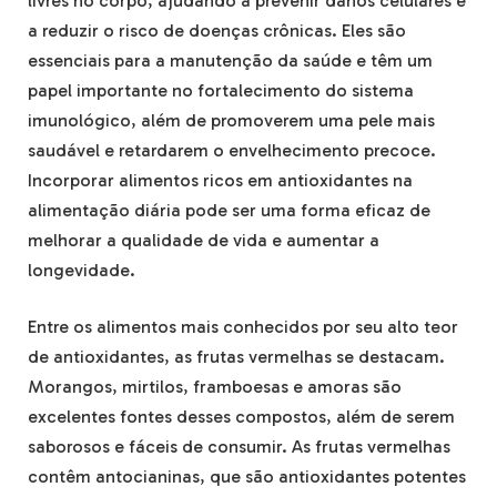
livres no corpo, ajudando a prevenir danos celulares e
a reduzir o risco de doenças crônicas. Eles são
essenciais para a manutenção da saúde e têm um
papel importante no fortalecimento do sistema
imunológico, além de promoverem uma pele mais
saudável e retardarem o envelhecimento precoce.
Incorporar alimentos ricos em antioxidantes na
alimentação diária pode ser uma forma eficaz de
melhorar a qualidade de vida e aumentar a
longevidade.
Entre os alimentos mais conhecidos por seu alto teor
de antioxidantes, as frutas vermelhas se destacam.
Morangos, mirtilos, framboesas e amoras são
excelentes fontes desses compostos, além de serem
saborosos e fáceis de consumir. As frutas vermelhas
contêm antocianinas, que são antioxidantes potentes